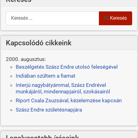
Keresés
Keresés
Kapcsolódó cikkeink
2000. augusztus:
Beszélgetés Szász Endre utolsó feleségével
Indiában szültem a fiamat
Interjú nagybátyámmal, Szász Endrével
munkájáról, mindennapjairól, szokásairól
Riport Csala Zsuzsával, kézelemzése kapcsán
Szász Endre születésnapjára
Legolvasotabb írásaink