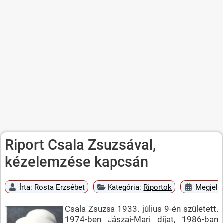
Riport Csala Zsuzsával,
kézelemzése kapcsán
Írta:
Rosta Erzsébet
Kategória:
Riportok
Megjelen
Csala Zsuzsa 1933. július 9-én született.
1974-ben Jászai-Mari díjat, 1986-ban