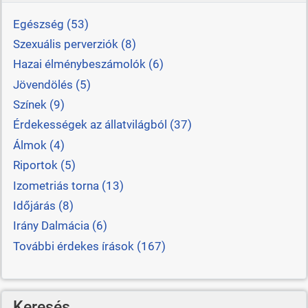
Egészség (53)
Szexuális perverziók (8)
Hazai élménybeszámolók (6)
Jövendölés (5)
Színek (9)
Érdekességek az állatvilágból (37)
Álmok (4)
Riportok (5)
Izometriás torna (13)
Időjárás (8)
Irány Dalmácia (6)
További érdekes írások (167)
Keresés