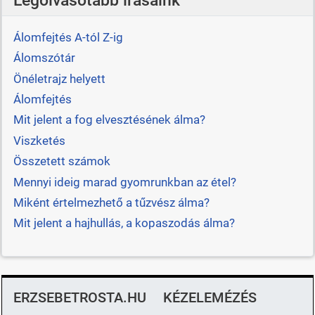
Álomfejtés A-tól Z-ig
Álomszótár
Önéletrajz helyett
Álomfejtés
Mit jelent a fog elvesztésének álma?
Viszketés
Összetett számok
Mennyi ideig marad gyomrunkban az étel?
Miként értelmezhető a tűzvész álma?
Mit jelent a hajhullás, a kopaszodás álma?
ERZSEBETROSTA.HU
KÉZELEMÉZÉS