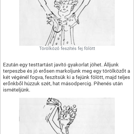
Törölköző feszítés fej fölött
Ezután egy testtartást javító gyakorlat jöhet. Álljunk
terpeszbe és jó erősen markoljunk meg egy törölközőt a
két végénél fogva, feszítsük ki a fejünk fölött, majd teljes
erőnkből húzzuk szét, hat másodpercig. Pihenés után
ismételjünk.