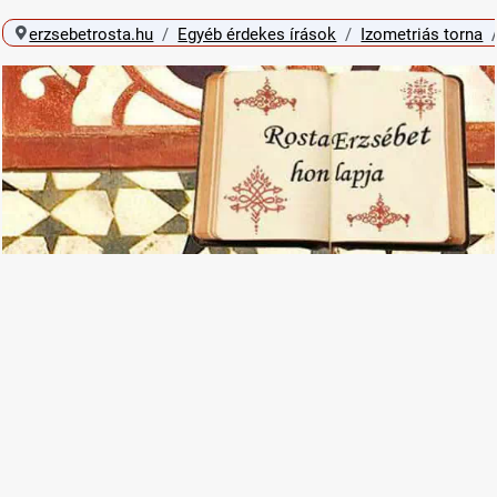
erzsebetrosta.hu
Egyéb érdekes írások
Izometriás torna