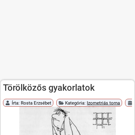
Törölközős gyakorlatok
Írta:
Rosta Erzsébet
Kategória:
Izometriás torna