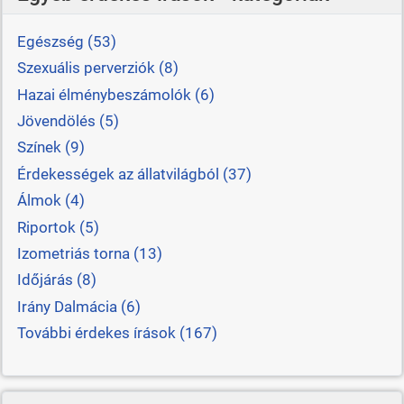
Egészség (53)
Szexuális perverziók (8)
Hazai élménybeszámolók (6)
Jövendölés (5)
Színek (9)
Érdekességek az állatvilágból (37)
Álmok (4)
Riportok (5)
Izometriás torna (13)
Időjárás (8)
Irány Dalmácia (6)
További érdekes írások (167)