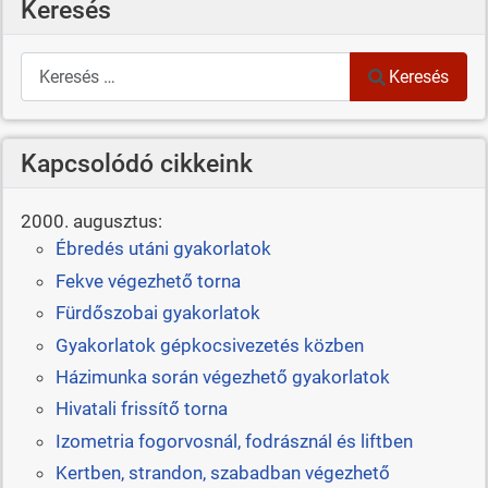
Keresés
Keresés
Keresés
Kapcsolódó cikkeink
2000. augusztus:
Ébredés utáni gyakorlatok
Fekve végezhető torna
Fürdőszobai gyakorlatok
Gyakorlatok gépkocsivezetés közben
Házimunka során végezhető gyakorlatok
Hivatali frissítő torna
Izometria fogorvosnál, fodrásznál és liftben
Kertben, strandon, szabadban végezhető