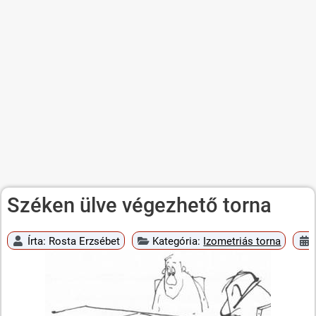
Széken ülve végezhető torna
Írta:
Rosta Erzsébet
Kategória:
Izometriás torna