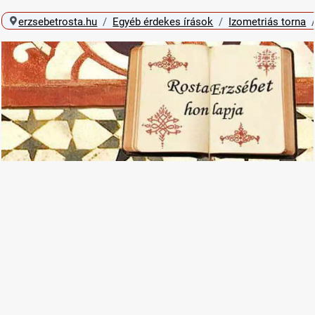
erzsebetrosta.hu
Egyéb érdekes írások
Izometriás torna