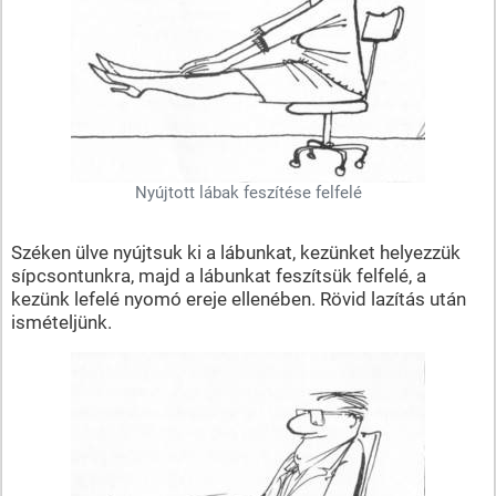
Nyújtott lábak feszítése felfelé
Széken ülve nyújtsuk ki a lábunkat, kezünket helyezzük
sípcsontunkra, majd a lábunkat feszítsük felfelé, a
kezünk lefelé nyomó ereje ellenében. Rövid lazítás után
ismételjünk.