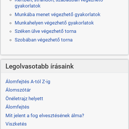
gyakorlatok
Munkába menet végezhető gyakorlatok
Munkahelyen végezhető gyakorlatok
Széken ülve végezhető torna
Szobában végezhető torna
Legolvasotabb írásaink
Álomfejtés A-tól Z-ig
Álomszótár
Önéletrajz helyett
Álomfejtés
Mit jelent a fog elvesztésének álma?
Viszketés