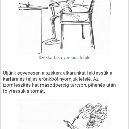
Székkarfák nyomása lefelé
Üljünk egyenesen a széken; alkarunkat fektessük a
karfára és teljes erőnkből nyomjuk lefelé. Az
izomfeszítés hat másodpercig tartson, pihenés után
folytassuk a tornát.