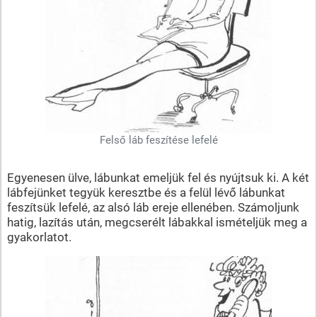
Felső láb feszítése lefelé
Egyenesen ülve, lábunkat emeljük fel és nyújtsuk ki. A két
lábfejünket tegyük keresztbe és a felül lévő lábunkat
feszítsük lefelé, az alsó láb ereje ellenében. Számoljunk
hatig, lazítás után, megcserélt lábakkal ismételjük meg a
gyakorlatot.