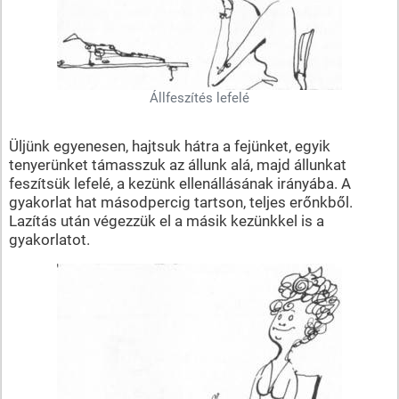
Állfeszítés lefelé
Üljünk egyenesen, hajtsuk hátra a fejünket, egyik
tenyerünket támasszuk az állunk alá, majd állunkat
feszítsük lefelé, a kezünk ellenállásának irányába. A
gyakorlat hat másodpercig tartson, teljes erőnkből.
Lazítás után végezzük el a másik kezünkkel is a
gyakorlatot.