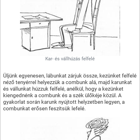
Kar- és vállhúzás felfelé
Üljünk egyenesen, lábunkat zárjuk össze, kezünket felfelé
néző tenyérrel helyezzük a combunk alá, majd karunkat
és vállunkat húzzuk felfelé, anélkül, hogy a kezünket
kiengednénk a combunk és a szék ülőkéje közül. A
gyakorlat során karunk nyújtott helyzetben legyen, a
combunkat erősen feszítsük lefelé.