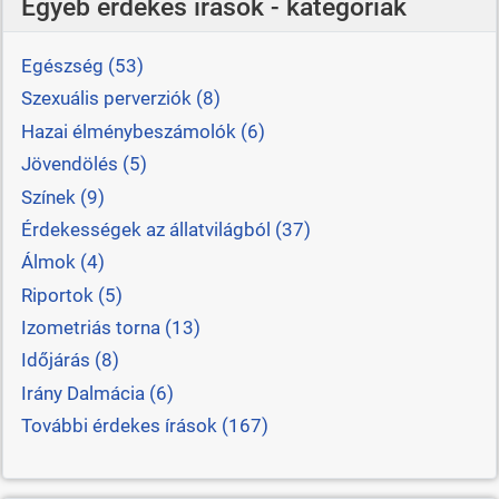
Egyéb érdekes írások - kategóriák
Egészség (53)
Szexuális perverziók (8)
Hazai élménybeszámolók (6)
Jövendölés (5)
Színek (9)
Érdekességek az állatvilágból (37)
Álmok (4)
Riportok (5)
Izometriás torna (13)
Időjárás (8)
Irány Dalmácia (6)
További érdekes írások (167)