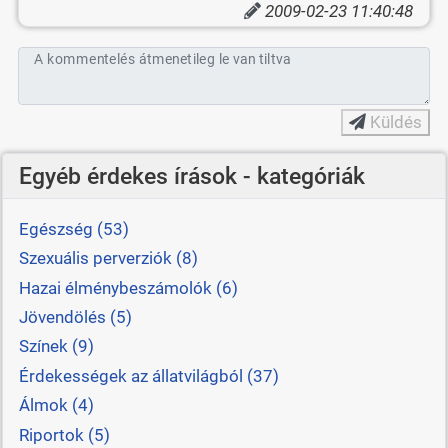
2009-02-23 11:40:48
A kommentelés átmenetileg le van tiltva
Küldés
Egyéb érdekes írások - kategóriák
Egészség (53)
Szexuális perverziók (8)
Hazai élménybeszámolók (6)
Jövendölés (5)
Színek (9)
Érdekességek az állatvilágból (37)
Álmok (4)
Riportok (5)