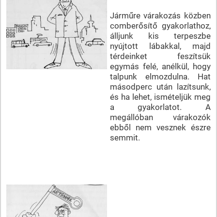
Járműre várakozás közben
comberősítő gyakorlathoz,
álljunk kis terpeszbe
nyújtott lábakkal, majd
térdeinket feszítsük
egymás felé, anélkül, hogy
talpunk elmozdulna. Hat
másodperc után lazítsunk,
és ha lehet, ismételjük meg
a gyakorlatot. A
megállóban várakozók
ebből nem vesznek észre
semmit.