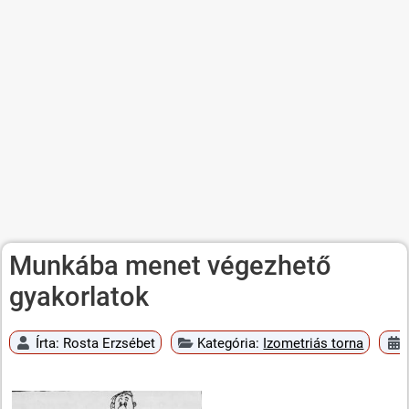
Munkába menet végezhető
gyakorlatok
Írta:
Rosta Erzsébet
Kategória:
Izometriás torna