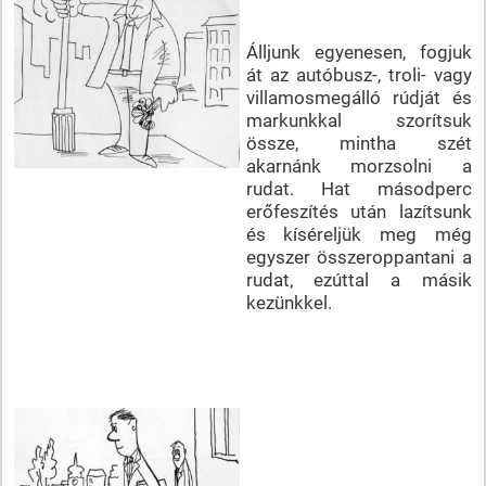
Álljunk egyenesen, fogjuk
át az autóbusz-, troli- vagy
villamosmegálló rúdját és
markunkkal szorítsuk
össze, mintha szét
akarnánk morzsolni a
rudat. Hat másodperc
erőfeszítés után lazítsunk
és kíséreljük meg még
egyszer összeroppantani a
rudat, ezúttal a másik
kezünkkel.