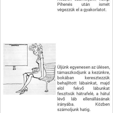
Pihenés után ismét
végezzük el a gyakorlatot.
Üljünk egyenesen az ülésen,
támaszkodjunk a kezünkre,
bokában keresztezzük
behajlított lábainkat, majd
elöl fekvő lábunkat
feszítsük hátrafelé, a hátul
lévő láb ellenállásának
irányába. Közben
számoljunk hatig.