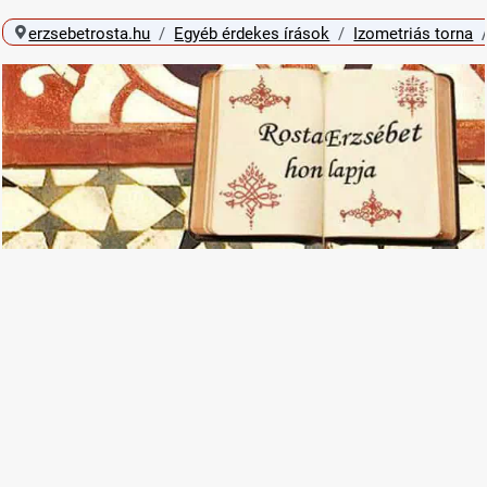
erzsebetrosta.hu
Egyéb érdekes írások
Izometriás torna