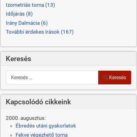
Izometriás torna (13)
Időjárás (8)
Irány Dalmácia (6)
További érdekes írások (167)
Keresés
Keresés
Keresés
Kapcsolódó cikkeink
2000. augusztus:
Ébredés utáni gyakorlatok
Fekve végezhető torna