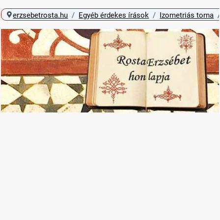
erzsebetrosta.hu
Egyéb érdekes írások
Izometriás torna