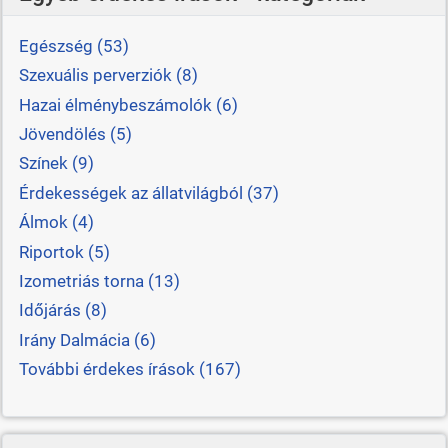
Egészség (53)
Szexuális perverziók (8)
Hazai élménybeszámolók (6)
Jövendölés (5)
Színek (9)
Érdekességek az állatvilágból (37)
Álmok (4)
Riportok (5)
Izometriás torna (13)
Időjárás (8)
Irány Dalmácia (6)
További érdekes írások (167)