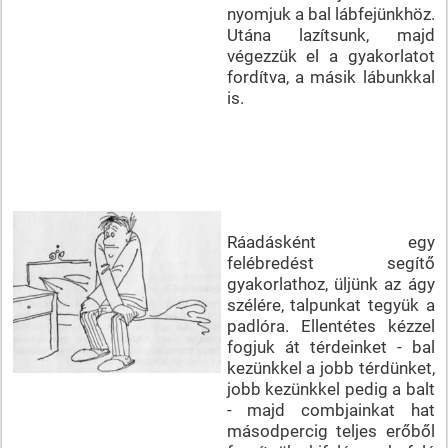
nyomjuk a bal lábfejünkhöz.
Utána lazítsunk, majd
végezzük el a gyakorlatot
fordítva, a másik lábunkkal
is.
Ráadásként egy
felébredést segítő
gyakorlathoz, üljünk az ágy
szélére, talpunkat tegyük a
padlóra. Ellentétes kézzel
fogjuk át térdeinket - bal
kezünkkel a jobb térdünket,
jobb kezünkkel pedig a balt
- majd combjainkat hat
másodpercig teljes erőből