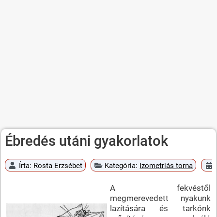
Ébredés utáni gyakorlatok
Írta:
Rosta Erzsébet
Kategória:
Izometriás torna
A fekvéstől
megmerevedett nyakunk
lazítására és tarkónk