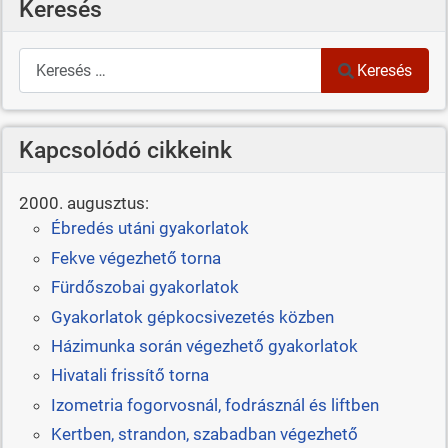
Keresés
Keresés
Keresés
Kapcsolódó cikkeink
2000. augusztus:
Ébredés utáni gyakorlatok
Fekve végezhető torna
Fürdőszobai gyakorlatok
Gyakorlatok gépkocsivezetés közben
Házimunka során végezhető gyakorlatok
Hivatali frissítő torna
Izometria fogorvosnál, fodrásznál és liftben
Kertben, strandon, szabadban végezhető