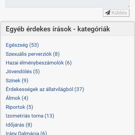
Küldés
Egyéb érdekes írások - kategóriák
Egészség (53)
Szexuális perverziók (8)
Hazai élménybeszámolók (6)
Jövendölés (5)
Színek (9)
Érdekességek az állatvilágból (37)
Álmok (4)
Riportok (5)
Izometriás torna (13)
Időjárás (8)
Irány Dalmácia (6)