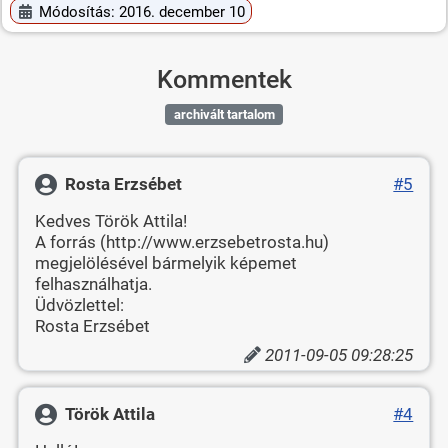
Módosítás: 2016. december 10
Kommentek
archivált tartalom
Rosta Erzsébet
#5
Kedves Török Attila!
A forrás (http://www.erzsebetrosta.hu)
megjelölésével bármelyik képemet
felhasználhatja.
Üdvözlettel:
Rosta Erzsébet
2011-09-05 09:28:25
Török Attila
#4