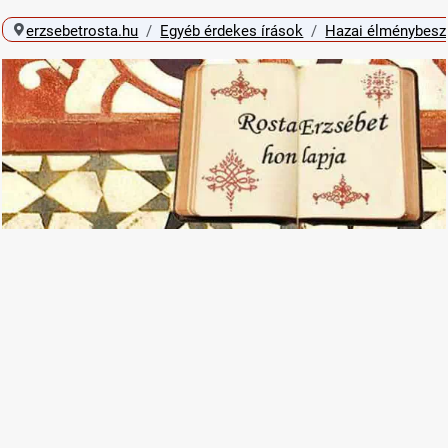
erzsebetrosta.hu
Egyéb érdekes írások
Hazai élménybes