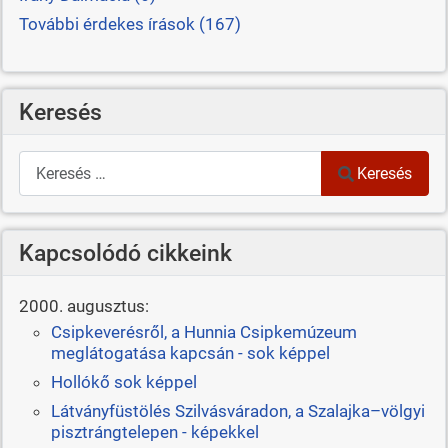
További érdekes írások (167)
Keresés
Keresés
Keresés
Kapcsolódó cikkeink
2000. augusztus:
Csipkeverésről, a Hunnia Csipkemúzeum
meglátogatása kapcsán - sok képpel
Hollókő sok képpel
Látványfüstölés Szilvásváradon, a Szalajka–völgyi
pisztrángtelepen - képekkel