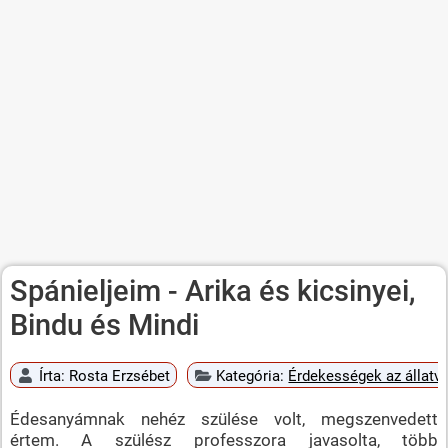
Spánieljeim - Arika és kicsinyei,
Bindu és Mindi
Írta:
Rosta Erzsébet
Kategória:
Érdekességek az állatvi
Édesanyámnak nehéz szülése volt, megszenvedett
értem. A szülész professzora javasolta, több