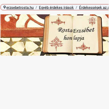
erzsebetrosta.hu
Egyéb érdekes írások
Érdekességek az á