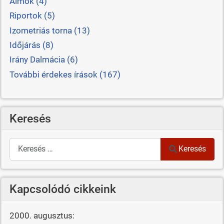
Álmok (4)
Riportok (5)
Izometriás torna (13)
Időjárás (8)
Irány Dalmácia (6)
További érdekes írások (167)
Keresés
Keresés
Keresés
Kapcsolódó cikkeink
2000. augusztus: