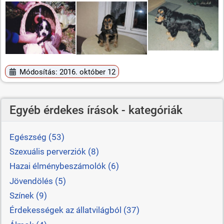
Módosítás: 2016. október 12
Egyéb érdekes írások - kategóriák
Egészség (53)
Szexuális perverziók (8)
Hazai élménybeszámolók (6)
Jövendölés (5)
Színek (9)
Érdekességek az állatvilágból (37)