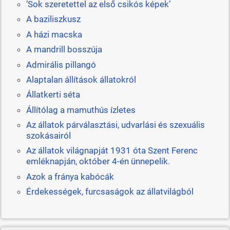
’Sok szeretettel az első csikós képek’
A baziliszkusz
A házi macska
A mandrill bosszúja
Admirális pillangó
Alaptalan állítások állatokról
Állatkerti séta
Állítólag a mamuthús ízletes
Az állatok párválasztási, udvarlási és szexuális
szokásairól
Az állatok világnapját 1931 óta Szent Ferenc
emléknapján, október 4-én ünnepelik.
Azok a fránya kabócák
Érdekességek, furcsaságok az állatvilágból