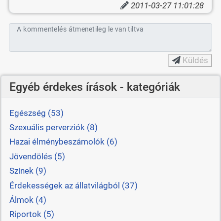
2011-03-27 11:01:28
A kommentelés átmenetileg le van tiltva
Küldés
Egyéb érdekes írások - kategóriák
Egészség (53)
Szexuális perverziók (8)
Hazai élménybeszámolók (6)
Jövendölés (5)
Színek (9)
Érdekességek az állatvilágból (37)
Álmok (4)
Riportok (5)