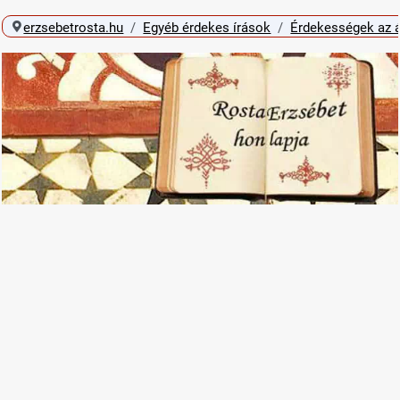
erzsebetrosta.hu
Egyéb érdekes írások
Érdekességek az á