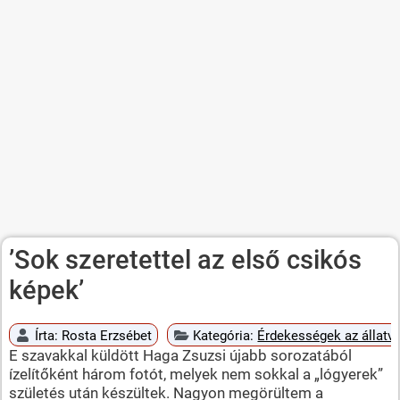
’Sok szeretettel az első csikós
képek’
Írta:
Rosta Erzsébet
Kategória:
Érdekességek az állatvi
E szavakkal küldött Haga Zsuzsi újabb sorozatából
ízelítőként három fotót, melyek nem sokkal a „lógyerek”
születés után készültek. Nagyon megörültem a