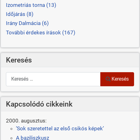
Izometriás torna (13)
Időjárás (8)
Irány Dalmácia (6)
További érdekes írások (167)
Keresés
Keresés
Keresés
Kapcsolódó cikkeink
2000. augusztus:
’Sok szeretettel az első csikós képek’
A baziliszkusz