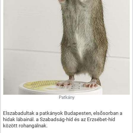
Patkány
Elszabadultak a patkányok Budapesten, elsősorban a
hidak lábainál. a Szabadság-híd és az Erzsébet-híd
között rohangálnak.