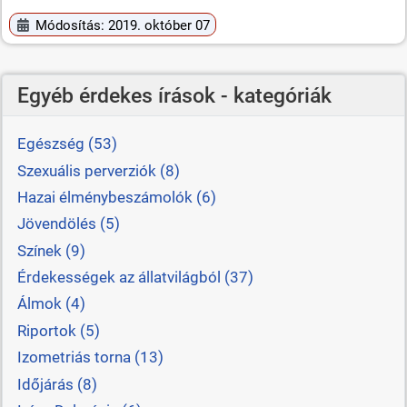
Módosítás: 2019. október 07
Egyéb érdekes írások - kategóriák
Egészség (53)
Szexuális perverziók (8)
Hazai élménybeszámolók (6)
Jövendölés (5)
Színek (9)
Érdekességek az állatvilágból (37)
Álmok (4)
Riportok (5)
Izometriás torna (13)
Időjárás (8)