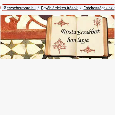
erzsebetrosta.hu
Egyéb érdekes írások
Érdekességek az á