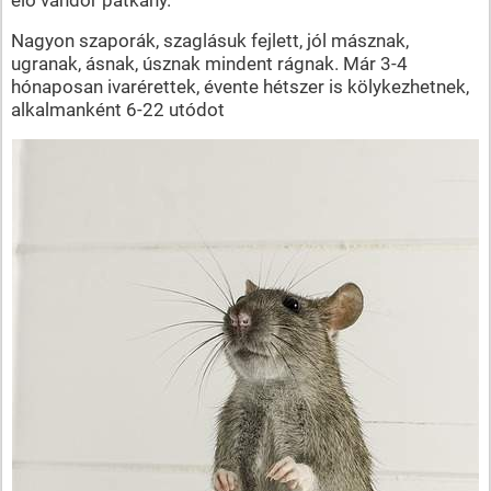
Nagyon szaporák, szaglásuk fejlett, jól másznak,
ugranak, ásnak, úsznak mindent rágnak. Már 3-4
hónaposan ivarérettek, évente hétszer is kölykezhetnek,
alkalmanként 6-22 utódot