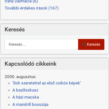
Irány Dalmácia (6)
További érdekes írások (167)
Keresés
Keresés
Keresés
Kapcsolódó cikkeink
2000. augusztus:
’Sok szeretettel az első csikós képek’
A baziliszkusz
A házi macska
A mandrill bosszúja