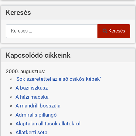
Keresés
Keresés
Keresés
Kapcsolódó cikkeink
2000. augusztus:
’Sok szeretettel az első csikós képek’
A baziliszkusz
A házi macska
A mandrill bosszúja
Admirális pillangó
Alaptalan állítások állatokról
Állatkerti séta