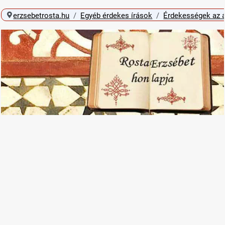
erzsebetrosta.hu
Egyéb érdekes írások
Érdekességek az á