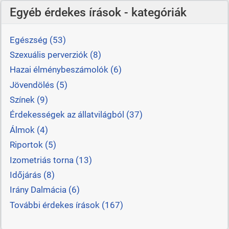
Egyéb érdekes írások - kategóriák
Egészség (53)
Szexuális perverziók (8)
Hazai élménybeszámolók (6)
Jövendölés (5)
Színek (9)
Érdekességek az állatvilágból (37)
Álmok (4)
Riportok (5)
Izometriás torna (13)
Időjárás (8)
Irány Dalmácia (6)
További érdekes írások (167)