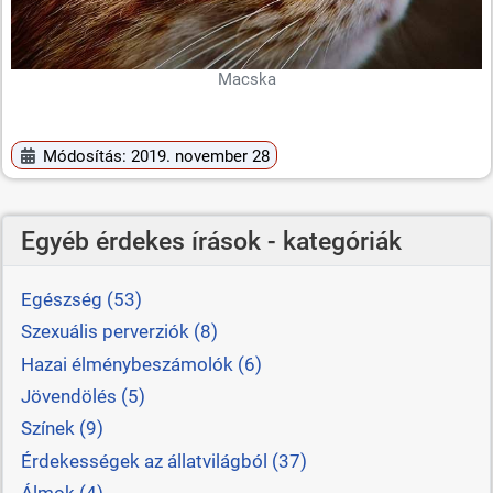
Macska
Módosítás: 2019. november 28
Egyéb érdekes írások - kategóriák
Egészség (53)
Szexuális perverziók (8)
Hazai élménybeszámolók (6)
Jövendölés (5)
Színek (9)
Érdekességek az állatvilágból (37)