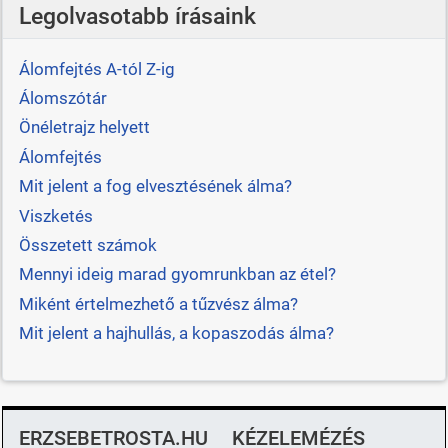
Legolvasotabb írásaink
Álomfejtés A-tól Z-ig
Álomszótár
Önéletrajz helyett
Álomfejtés
Mit jelent a fog elvesztésének álma?
Viszketés
Összetett számok
Mennyi ideig marad gyomrunkban az étel?
Miként értelmezhető a tűzvész álma?
Mit jelent a hajhullás, a kopaszodás álma?
ERZSEBETROSTA.HU
KÉZELEMÉZÉS