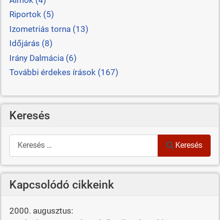
Álmok (4)
Riportok (5)
Izometriás torna (13)
Időjárás (8)
Irány Dalmácia (6)
További érdekes írások (167)
Keresés
Keresés
Keresés
Kapcsolódó cikkeink
2000. augusztus: