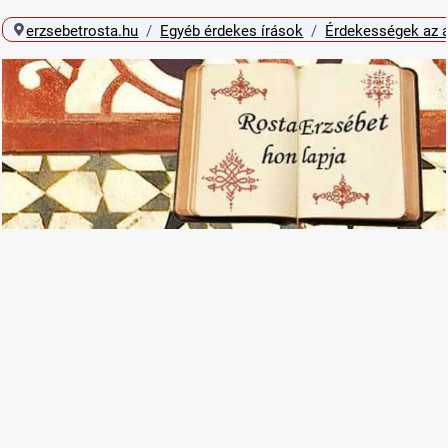
erzsebetrosta.hu
Egyéb érdekes írások
Érdekességek az á