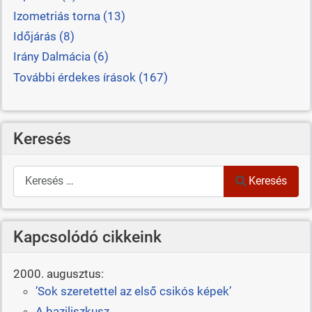
Izometriás torna (13)
Időjárás (8)
Irány Dalmácia (6)
További érdekes írások (167)
Keresés
Keresés
Keresés
Kapcsolódó cikkeink
2000. augusztus:
’Sok szeretettel az első csikós képek’
A baziliszkusz