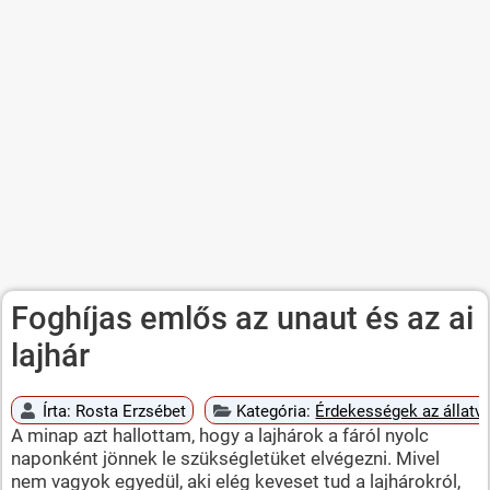
Foghíjas emlős az unaut és az ai
lajhár
Írta:
Rosta Erzsébet
Kategória:
Érdekességek az állatvi
A minap azt hallottam, hogy a lajhárok a fáról nyolc
naponként jönnek le szükségletüket elvégezni. Mivel
nem vagyok egyedül, aki elég keveset tud a lajhárokról,