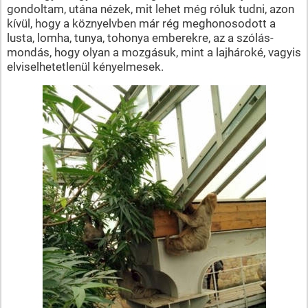
gondoltam, utána nézek, mit lehet még róluk tudni, azon
kívül, hogy a köznyelvben már rég meghonosodott a
lusta, lomha, tunya, tohonya emberekre, az a szólás-
mondás, hogy olyan a mozgásuk, mint a lajhároké, vagyis
elviselhetetlenül kényelmesek.