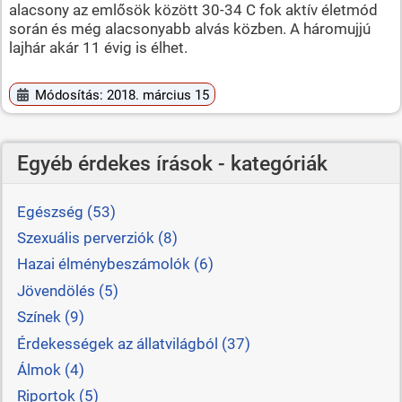
alacsony az emlősök között 30-34 C fok aktív életmód
során és még alacsonyabb alvás közben. A háromujjú
lajhár akár 11 évig is élhet.
Módosítás: 2018. március 15
Egyéb érdekes írások - kategóriák
Egészség (53)
Szexuális perverziók (8)
Hazai élménybeszámolók (6)
Jövendölés (5)
Színek (9)
Érdekességek az állatvilágból (37)
Álmok (4)
Riportok (5)