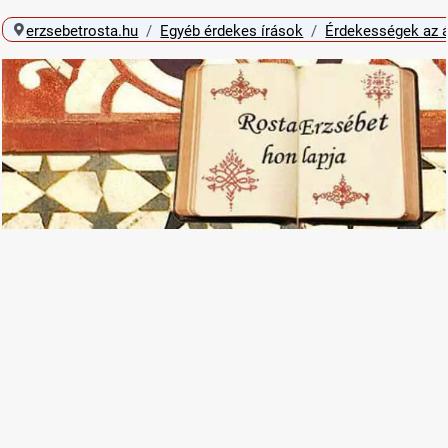
erzsebetrosta.hu
Egyéb érdekes írások
Érdekességek az á