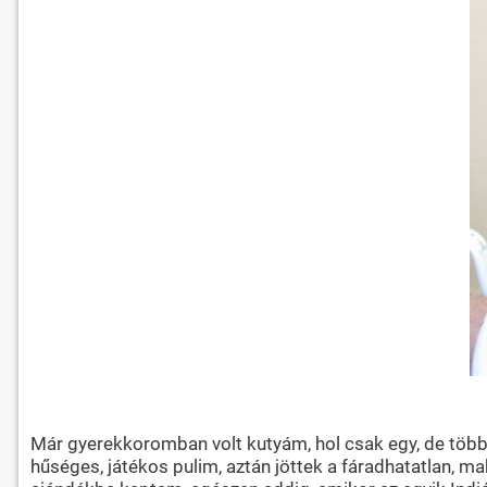
Már gyerekkoromban volt kutyám, hol csak egy, de többn
hűséges, játékos pulim, aztán jöttek a fáradhatatlan, m