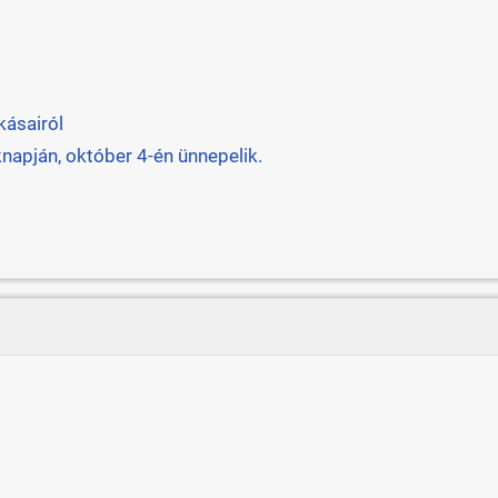
kásairól
napján, október 4-én ünnepelik.