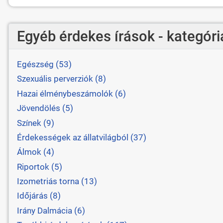
Egyéb érdekes írások - kategóri
Egészség (53)
Szexuális perverziók (8)
Hazai élménybeszámolók (6)
Jövendölés (5)
Színek (9)
Érdekességek az állatvilágból (37)
Álmok (4)
Riportok (5)
Izometriás torna (13)
Időjárás (8)
Irány Dalmácia (6)