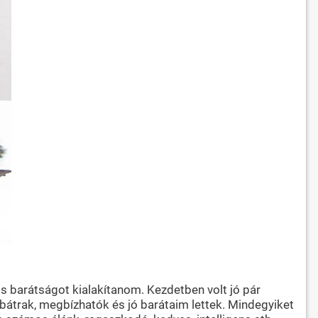
s barátságot kialakítanom. Kezdetben volt jó pár
 bátrak, megbízhatók és jó barátaim lettek. Mindegyiket