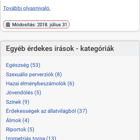
További olvasnivaló.
Módosítás: 2018. július 31
Egyéb érdekes írások - kategóriák
Egészség (53)
Szexuális perverziók (8)
Hazai élménybeszámolók (6)
Jövendölés (5)
Színek (9)
Érdekességek az állatvilágból (37)
Álmok (4)
Riportok (5)
Izometriás torna (13)