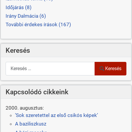
Időjárás (8)
Irány Dalmácia (6)
További érdekes írások (167)
Keresés
Keresés
Keresés
Kapcsolódó cikkeink
2000. augusztus:
’Sok szeretettel az első csikós képek’
A baziliszkusz