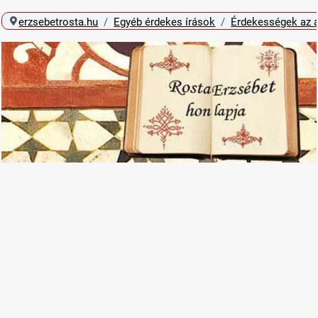
erzsebetrosta.hu
Egyéb érdekes írások
Érdekességek az á