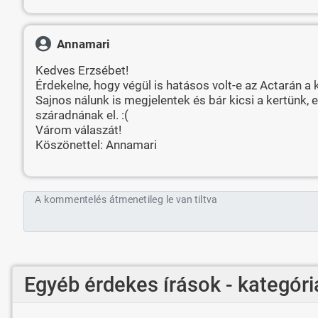
Annamari
Kedves Erzsébet!
Érdekelne, hogy végül is hatásos volt-e az Actarán a
Sajnos nálunk is megjelentek és bár kicsi a kertünk, 
száradnának el. :(
Várom válaszát!
Köszönettel: Annamari
A kommentelés átmenetileg le van tiltva
Egyéb érdekes írások - kategóri