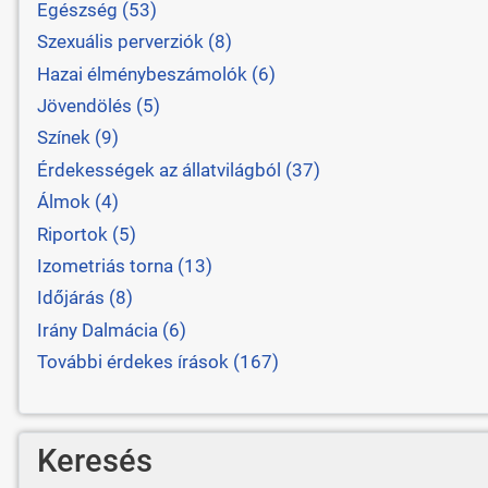
Egészség (53)
Szexuális perverziók (8)
Hazai élménybeszámolók (6)
Jövendölés (5)
Színek (9)
Érdekességek az állatvilágból (37)
Álmok (4)
Riportok (5)
Izometriás torna (13)
Időjárás (8)
Irány Dalmácia (6)
További érdekes írások (167)
Keresés