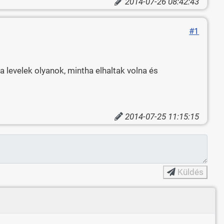
2014-07-26 08:42:43
#1
a levelek olyanok, mintha elhaltak volna és
2014-07-25 11:15:15
Küldés