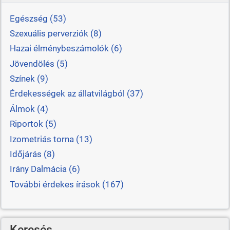
Egészség (53)
Szexuális perverziók (8)
Hazai élménybeszámolók (6)
Jövendölés (5)
Színek (9)
Érdekességek az állatvilágból (37)
Álmok (4)
Riportok (5)
Izometriás torna (13)
Időjárás (8)
Irány Dalmácia (6)
További érdekes írások (167)
Keresés