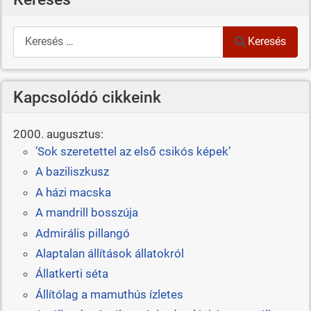
Keresés
Keresés
Kapcsolódó cikkeink
2000. augusztus:
’Sok szeretettel az első csikós képek’
A baziliszkusz
A házi macska
A mandrill bosszúja
Admirális pillangó
Alaptalan állítások állatokról
Állatkerti séta
Állítólag a mamuthús ízletes