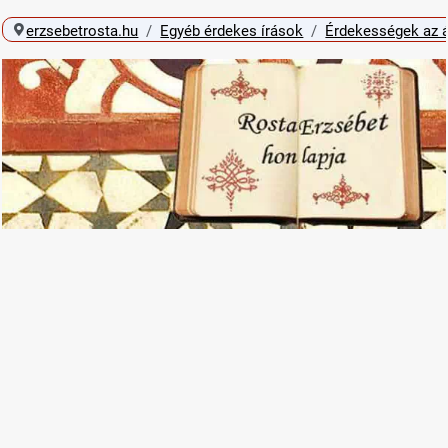
erzsebetrosta.hu
Egyéb érdekes írások
Érdekességek az á