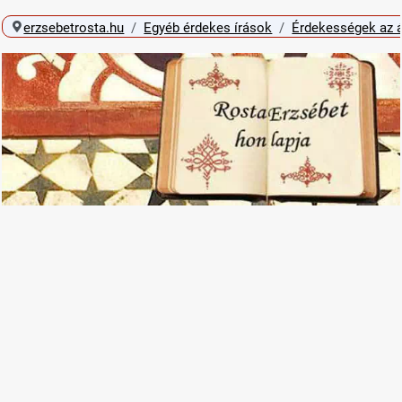
erzsebetrosta.hu
Egyéb érdekes írások
Érdekességek az á