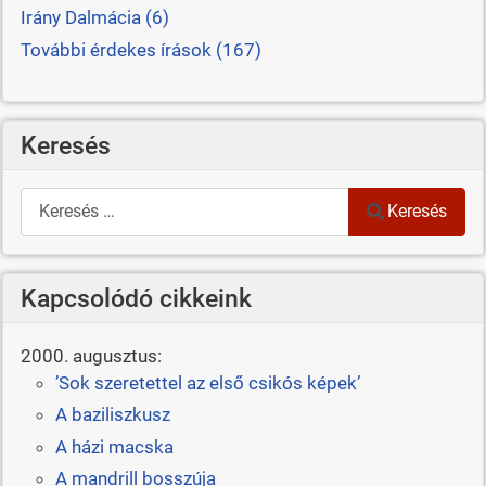
Irány Dalmácia (6)
További érdekes írások (167)
Keresés
Keresés
Keresés
Kapcsolódó cikkeink
2000. augusztus:
’Sok szeretettel az első csikós képek’
A baziliszkusz
A házi macska
A mandrill bosszúja