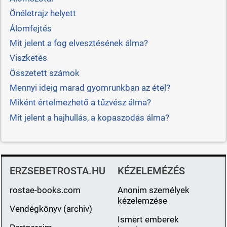
Önéletrajz helyett
Álomfejtés
Mit jelent a fog elvesztésének álma?
Viszketés
Összetett számok
Mennyi ideig marad gyomrunkban az étel?
Miként értelmezhető a tűzvész álma?
Mit jelent a hajhullás, a kopaszodás álma?
ERZSEBETROSTA.HU
KÉZELEMÉZÉS
rostae-books.com
Anonim személyek
kézelemzése
Vendégkönyv (archiv)
Ismert emberek