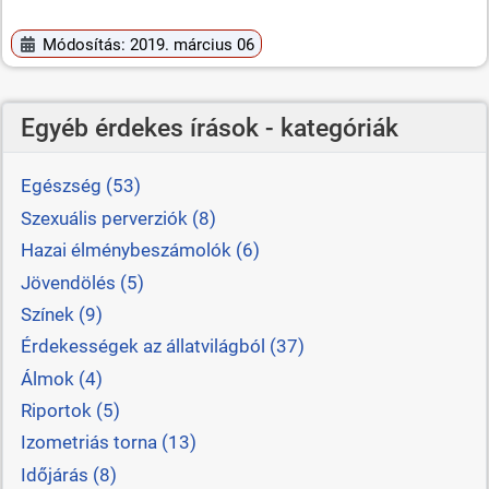
Módosítás: 2019. március 06
Egyéb érdekes írások - kategóriák
Egészség (53)
Szexuális perverziók (8)
Hazai élménybeszámolók (6)
Jövendölés (5)
Színek (9)
Érdekességek az állatvilágból (37)
Álmok (4)
Riportok (5)
Izometriás torna (13)
Időjárás (8)