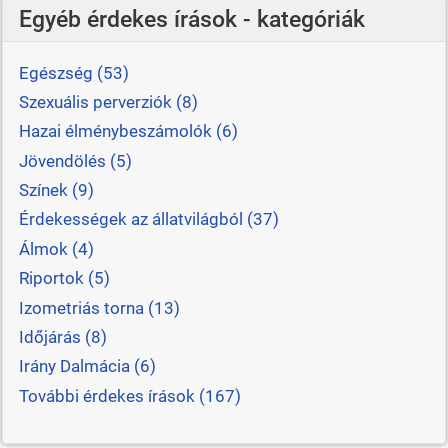
Egyéb érdekes írások - kategóriák
Egészség (53)
Szexuális perverziók (8)
Hazai élménybeszámolók (6)
Jövendölés (5)
Színek (9)
Érdekességek az állatvilágból (37)
Álmok (4)
Riportok (5)
Izometriás torna (13)
Időjárás (8)
Irány Dalmácia (6)
További érdekes írások (167)