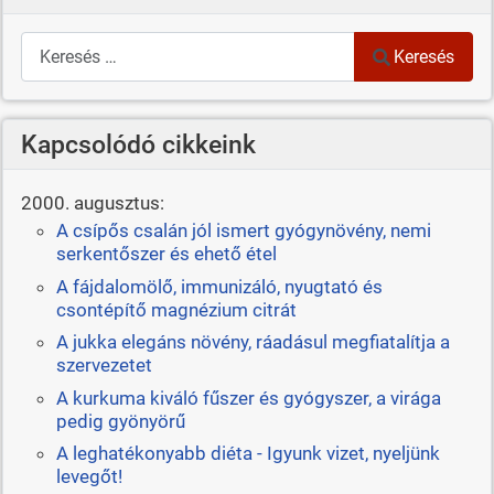
Keresés
Keresés
Kapcsolódó cikkeink
2000. augusztus:
A csípős csalán jól ismert gyógynövény, nemi
serkentőszer és ehető étel
A fájdalomölő, immunizáló, nyugtató és
csontépítő magnézium citrát
A jukka elegáns növény, ráadásul megfiatalítja a
szervezetet
A kurkuma kiváló fűszer és gyógyszer, a virága
pedig gyönyörű
A leghatékonyabb diéta - Igyunk vizet, nyeljünk
levegőt!