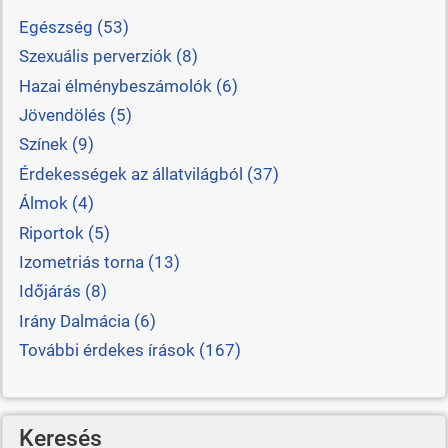
Egészség (53)
Szexuális perverziók (8)
Hazai élménybeszámolók (6)
Jövendölés (5)
Színek (9)
Érdekességek az állatvilágból (37)
Álmok (4)
Riportok (5)
Izometriás torna (13)
Időjárás (8)
Irány Dalmácia (6)
További érdekes írások (167)
Keresés