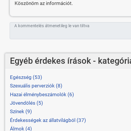
Köszönöm az információt.
A kommentelés átmenetileg le van tiltva
Egyéb érdekes írások - kategóri
Egészség (53)
Szexuális perverziók (8)
Hazai élménybeszámolók (6)
Jövendölés (5)
Színek (9)
Érdekességek az állatvilágból (37)
Álmok (4)