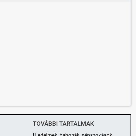
TOVÁBBI TARTALMAK
Hiedelmek, babonák, népszokások