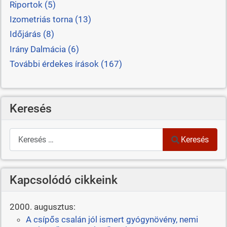
Riportok (5)
Izometriás torna (13)
Időjárás (8)
Irány Dalmácia (6)
További érdekes írások (167)
Keresés
Keresés
Keresés
Kapcsolódó cikkeink
2000. augusztus:
A csípős csalán jól ismert gyógynövény, nemi