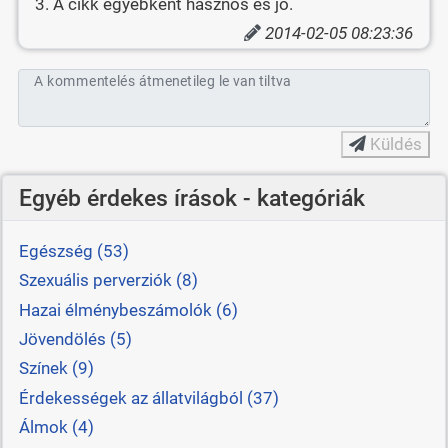
3. A cikk egyébként hasznos és jó.
2014-02-05 08:23:36
A kommentelés átmenetileg le van tiltva
Küldés
Egyéb érdekes írások - kategóriák
Egészség (53)
Szexuális perverziók (8)
Hazai élménybeszámolók (6)
Jövendölés (5)
Színek (9)
Érdekességek az állatvilágból (37)
Álmok (4)