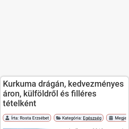
Kurkuma drágán, kedvezményes
áron, külföldről és filléres
tételként
Írta:
Rosta Erzsébet
Kategória:
Egészség
Megjele