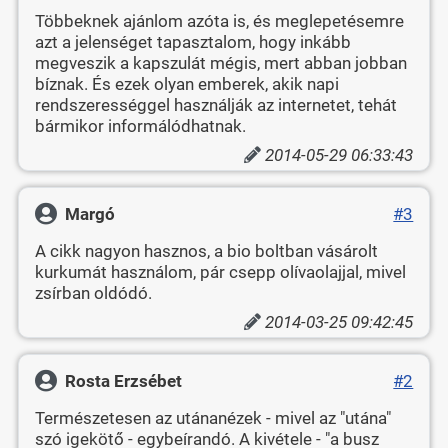
Többeknek ajánlom azóta is, és meglepetésemre
azt a jelenséget tapasztalom, hogy inkább
megveszik a kapszulát mégis, mert abban jobban
bíznak. És ezek olyan emberek, akik napi
rendszerességgel használják az internetet, tehát
bármikor informálódhatnak.
2014-05-29 06:33:43
Margó
#3
A cikk nagyon hasznos, a bio boltban vásárolt
kurkumát használom, pár csepp olívaolajjal, mivel
zsírban oldódó.
2014-03-25 09:42:45
Rosta Erzsébet
#2
Természetesen az utánanézek - mivel az "utána"
szó igekötő - egybeírandó. A kivétele - "a busz