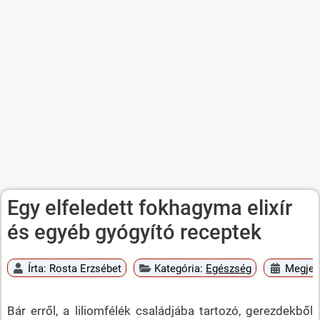
Egy elfeledett fokhagyma elixír
és egyéb gyógyító receptek
Írta:
Rosta Erzsébet
Kategória:
Egészség
Megjele
Bár erről, a liliomfélék családjába tartozó, gerezdekből