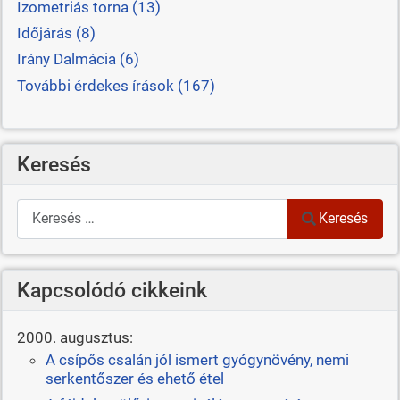
Izometriás torna (13)
Időjárás (8)
Irány Dalmácia (6)
További érdekes írások (167)
Keresés
Keresés
Keresés
Kapcsolódó cikkeink
2000. augusztus:
A csípős csalán jól ismert gyógynövény, nemi
serkentőszer és ehető étel