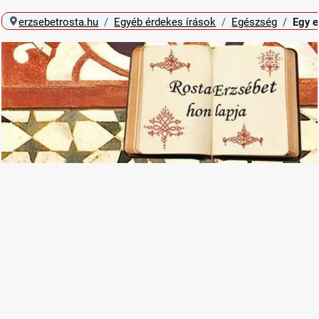
erzsebetrosta.hu
Egyéb érdekes írások
Egészség
Egy e