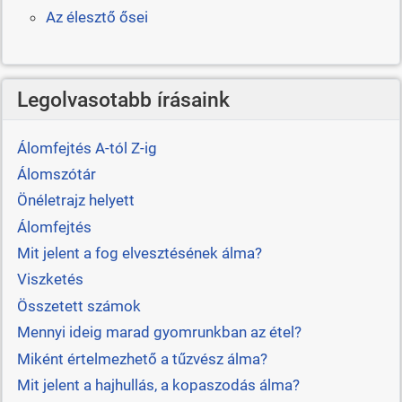
Az élesztő ősei
Legolvasotabb írásaink
Álomfejtés A-tól Z-ig
Álomszótár
Önéletrajz helyett
Álomfejtés
Mit jelent a fog elvesztésének álma?
Viszketés
Összetett számok
Mennyi ideig marad gyomrunkban az étel?
Miként értelmezhető a tűzvész álma?
Mit jelent a hajhullás, a kopaszodás álma?