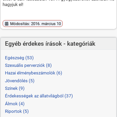
hagyjuk el!
Módosítás: 2016. március 10
Egyéb érdekes írások - kategóriák
Egészség (53)
Szexuális perverziók (8)
Hazai élménybeszámolók (6)
Jövendölés (5)
Színek (9)
Érdekességek az állatvilágból (37)
Álmok (4)
Riportok (5)