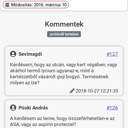
Módosítás: 2016. március 10
Kommentek
archivált tartalom
Sevimagdi
#127
Kérdésem, hogy az utcán, vagy kert végében, vagy
akárhol termő lycium ugyanaz-e, mint a
kertészetből vásárolt goji bogyó. Termésének
milyen az íze?
2018-10-27 12:21:35
Püski András
#126
A kérdésem az lenne, hogy összeférhetetlen-e az
ASA, vagy az aspirin protectel?