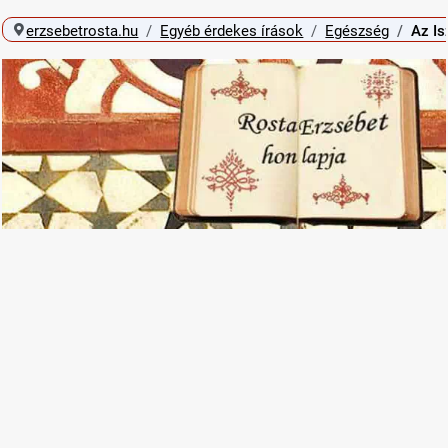
erzsebetrosta.hu
Egyéb érdekes írások
Egészség
Az Is