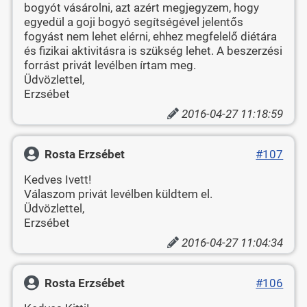
bogyót vásárolni, azt azért megjegyzem, hogy
egyedül a goji bogyó segítségével jelentős
fogyást nem lehet elérni, ehhez megfelelő diétára
és fizikai aktivitásra is szükség lehet. A beszerzési
forrást privát levélben írtam meg.
Üdvözlettel,
Erzsébet
2016-04-27 11:18:59
Rosta Erzsébet
#107
Kedves Ivett!
Válaszom privát levélben küldtem el.
Üdvözlettel,
Erzsébet
2016-04-27 11:04:34
Rosta Erzsébet
#106