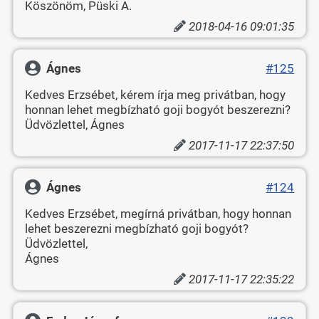
Köszönöm, Püski A.
2018-04-16 09:01:35
Ágnes
#125
Kedves Erzsébet, kérem írja meg privátban, hogy
honnan lehet megbízható goji bogyót beszerezni?
Üdvözlettel, Ágnes
2017-11-17 22:37:50
Ágnes
#124
Kedves Erzsébet, megírná privátban, hogy honnan
lehet beszerezni megbízható goji bogyót?
Üdvözlettel,
Ágnes
2017-11-17 22:35:22