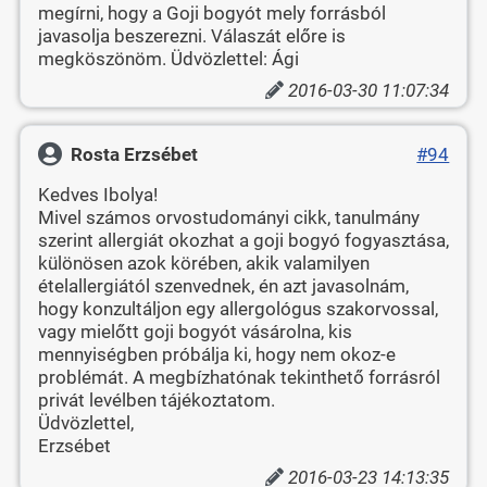
megírni, hogy a Goji bogyót mely forrásból
javasolja beszerezni. Válaszát előre is
megköszönöm. Üdvözlettel: Ági
2016-03-30 11:07:34
Rosta Erzsébet
#94
Kedves Ibolya!
Mivel számos orvostudományi cikk, tanulmány
szerint allergiát okozhat a goji bogyó fogyasztása,
különösen azok körében, akik valamilyen
ételallergiától szenvednek, én azt javasolnám,
hogy konzultáljon egy allergológus szakorvossal,
vagy mielőtt goji bogyót vásárolna, kis
mennyiségben próbálja ki, hogy nem okoz-e
problémát. A megbízhatónak tekinthető forrásról
privát levélben tájékoztatom.
Üdvözlettel,
Erzsébet
2016-03-23 14:13:35