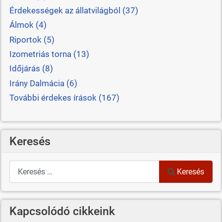
Érdekességek az állatvilágból (37)
Álmok (4)
Riportok (5)
Izometriás torna (13)
Időjárás (8)
Irány Dalmácia (6)
További érdekes írások (167)
Keresés
Keresés
Keresés
Kapcsolódó cikkeink