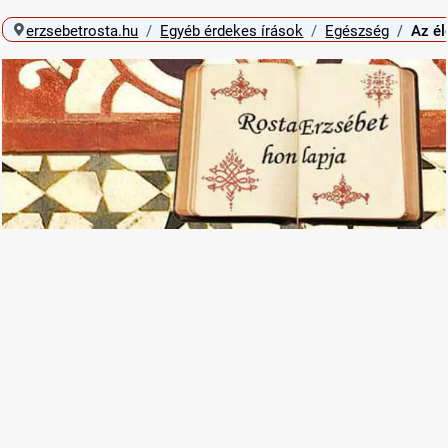
erzsebetrosta.hu
Egyéb érdekes írások
Egészség
Az él