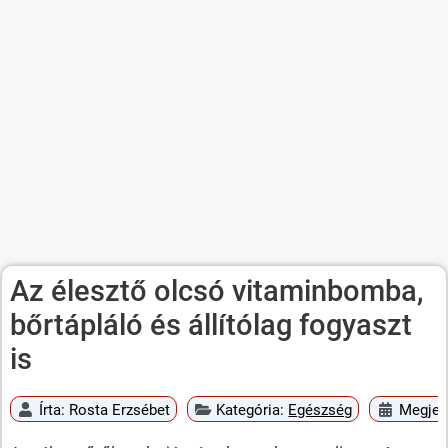
Az élesztő olcsó vitaminbomba,
bőrtápláló és állítólag fogyaszt
is
Írta:
Rosta Erzsébet
Kategória:
Egészség
Megjele