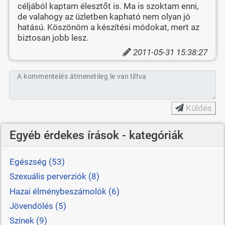
céljából kaptam élesztőt is. Ma is szoktam enni,
de valahogy az üzletben kapható nem olyan jó
hatású. Köszönöm a készítési módokat, mert az
biztosan jobb lesz.
2011-05-31 15:38:27
A kommentelés átmenetileg le van tiltva
Küldés
Egyéb érdekes írások - kategóriák
Egészség (53)
Szexuális perverziók (8)
Hazai élménybeszámolók (6)
Jövendölés (5)
Színek (9)