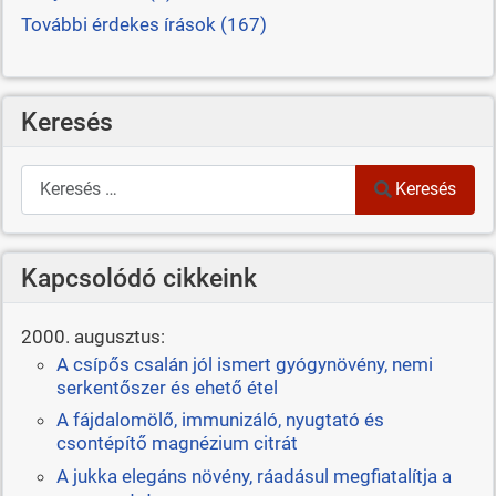
További érdekes írások (167)
Keresés
Keresés
Keresés
Kapcsolódó cikkeink
2000. augusztus:
A csípős csalán jól ismert gyógynövény, nemi
serkentőszer és ehető étel
A fájdalomölő, immunizáló, nyugtató és
csontépítő magnézium citrát
A jukka elegáns növény, ráadásul megfiatalítja a