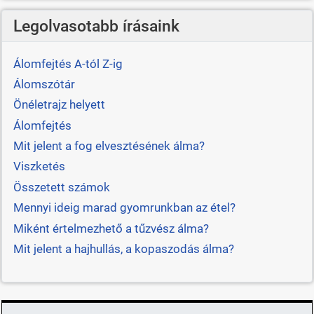
Legolvasotabb írásaink
Álomfejtés A-tól Z-ig
Álomszótár
Önéletrajz helyett
Álomfejtés
Mit jelent a fog elvesztésének álma?
Viszketés
Összetett számok
Mennyi ideig marad gyomrunkban az étel?
Miként értelmezhető a tűzvész álma?
Mit jelent a hajhullás, a kopaszodás álma?