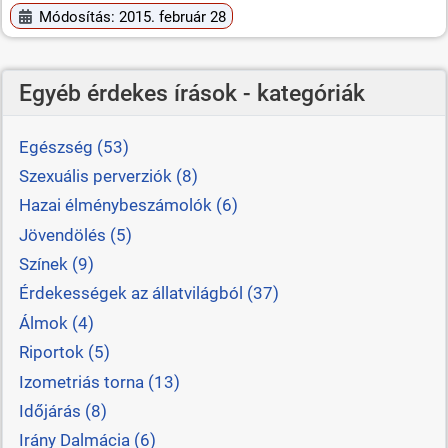
Módosítás: 2015. február 28
Egyéb érdekes írások - kategóriák
Egészség (53)
Szexuális perverziók (8)
Hazai élménybeszámolók (6)
Jövendölés (5)
Színek (9)
Érdekességek az állatvilágból (37)
Álmok (4)
Riportok (5)
Izometriás torna (13)
Időjárás (8)
Irány Dalmácia (6)