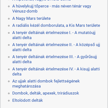
A hüvelykujj tőperce - más néven ténár vagy
Vénusz-domb
A Nagy Mars területe
A radiális kézél domborulata, a Kis Mars területe
A tenyér deltáinak értelmezése I. - A mutatóujj
alatti delta
A tenyér deltáinak értelmezése II. - A középső ujj
alatti delta
A tenyér deltáinak értelmezése III. - A gyűrűsujj
alatti delta
A tenyér deltáinak értelmezése IV. - A kisujj alatti
delta
Az ujjak alatti dombok fejlettségének
meghatározása
Dombok, delták, apexek, trirádiuszok
Eltolódott delták