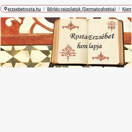
erzsebetrosta.hu
Bőrléc-rajzolatok (Dermatoglyphia)
Kiem