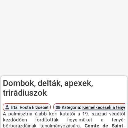
Dombok, delták, apexek,
trirádiuszok
Írta:
Rosta Erzsébet
Kategória:
Kiemelkedések a tenyé
A palmisztria újabb kori kutatói a 19. század végétől
kezdődően fordították figyelmüket a tenyér
bőrbarázdáinak tanulmányozására.
Comte de Saint-