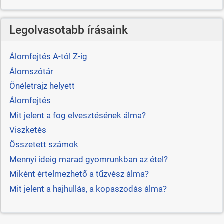
Legolvasotabb írásaink
Álomfejtés A-tól Z-ig
Álomszótár
Önéletrajz helyett
Álomfejtés
Mit jelent a fog elvesztésének álma?
Viszketés
Összetett számok
Mennyi ideig marad gyomrunkban az étel?
Miként értelmezhető a tűzvész álma?
Mit jelent a hajhullás, a kopaszodás álma?