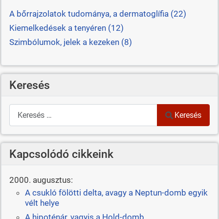
A bőrrajzolatok tudománya, a dermatoglífia (22)
Kiemelkedések a tenyéren (12)
Szimbólumok, jelek a kezeken (8)
Keresés
Keresés
Keresés
Kapcsolódó cikkeink
2000. augusztus:
A csukló fölötti delta, avagy a Neptun-domb egyik
vélt helye
A hipoténár, vagyis a Hold-domb