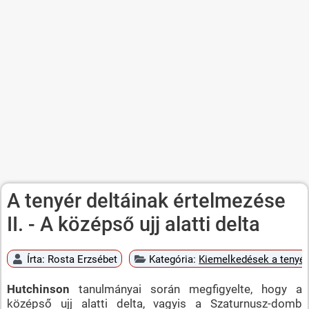
A tenyér deltáinak értelmezése
II. - A középső ujj alatti delta
Írta:
Rosta Erzsébet
Kategória:
Kiemelkedések a tenyé
Hutchinson
tanulmányai során megfigyelte, hogy a
középső ujj alatti delta, vagyis a Szaturnusz-domb