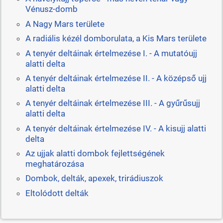
Vénusz-domb
A Nagy Mars területe
A radiális kézél domborulata, a Kis Mars területe
A tenyér deltáinak értelmezése I. - A mutatóujj
alatti delta
A tenyér deltáinak értelmezése II. - A középső ujj
alatti delta
A tenyér deltáinak értelmezése III. - A gyűrűsujj
alatti delta
A tenyér deltáinak értelmezése IV. - A kisujj alatti
delta
Az ujjak alatti dombok fejlettségének
meghatározása
Dombok, delták, apexek, trirádiuszok
Eltolódott delták