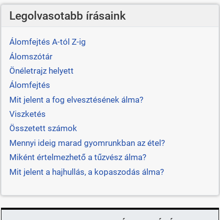
Legolvasotabb írásaink
Álomfejtés A-tól Z-ig
Álomszótár
Önéletrajz helyett
Álomfejtés
Mit jelent a fog elvesztésének álma?
Viszketés
Összetett számok
Mennyi ideig marad gyomrunkban az étel?
Miként értelmezhető a tűzvész álma?
Mit jelent a hajhullás, a kopaszodás álma?