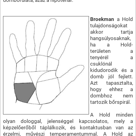
Broekman
a Hold
tulajdonságokat
akkor tartja
hangsúlyosaknak,
ha a Hold-
területen a
tenyérél a
csuklónál
kidudorodik és a
domb jól fejlett.
Azt tapasztalta,
hogy ehhez a
dombhoz nem
tartozik bőrspirál.
A Hold minden
olyan dologgal, jelenséggel kapcsolatos, mely a
képzelőerőből táplálkozik, és kontaktusban van az
érzelmi, művészi temperamentummal. A Hold az