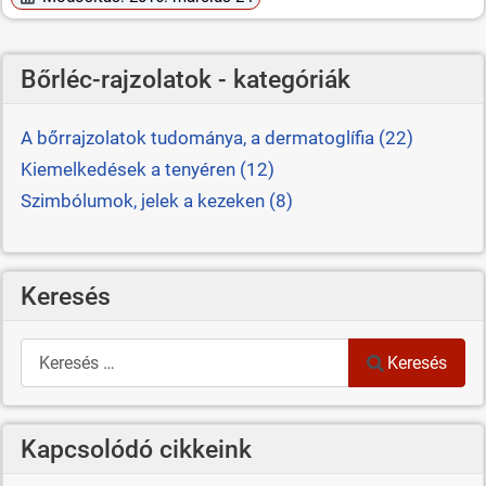
Bőrléc-rajzolatok - kategóriák
A bőrrajzolatok tudománya, a dermatoglífia (22)
Kiemelkedések a tenyéren (12)
Szimbólumok, jelek a kezeken (8)
Keresés
Keresés
Keresés
Kapcsolódó cikkeink