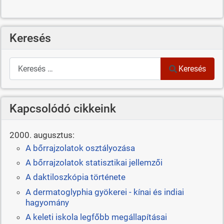
Keresés
Keresés
Keresés
Kapcsolódó cikkeink
2000. augusztus:
A bőrrajzolatok osztályozása
A bőrrajzolatok statisztikai jellemzői
A daktiloszkópia története
A dermatoglyphia gyökerei - kínai és indiai
hagyomány
A keleti iskola legfőbb megállapításai