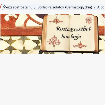
erzsebetrosta.hu
Bőrléc-rajzolatok (Dermatoglyphia)
A bő