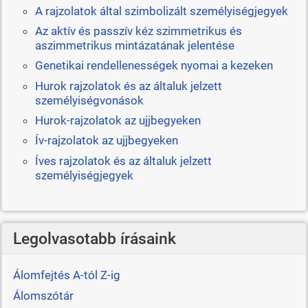
A rajzolatok által szimbolizált személyiségjegyek
Az aktív és passzív kéz szimmetrikus és
aszimmetrikus mintázatának jelentése
Genetikai rendellenességek nyomai a kezeken
Hurok rajzolatok és az általuk jelzett
személyiségvonások
Hurok-rajzolatok az ujjbegyeken
Ív-rajzolatok az ujjbegyeken
Íves rajzolatok és az általuk jelzett
személyiségjegyek
Legolvasotabb írásaink
Álomfejtés A-tól Z-ig
Álomszótár