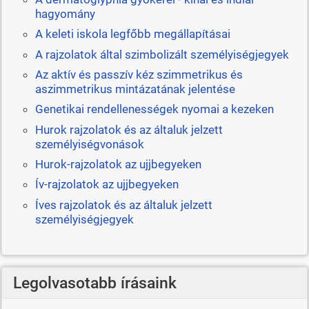
hagyomány
A keleti iskola legfőbb megállapításai
A rajzolatok által szimbolizált személyiségjegyek
Az aktív és passzív kéz szimmetrikus és
aszimmetrikus mintázatának jelentése
Genetikai rendellenességek nyomai a kezeken
Hurok rajzolatok és az általuk jelzett
személyiségvonások
Hurok-rajzolatok az ujjbegyeken
Ív-rajzolatok az ujjbegyeken
Íves rajzolatok és az általuk jelzett
személyiségjegyek
Legolvasotabb írásaink