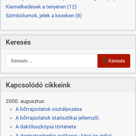
Kiemelkedések a tenyéren (12)
Szimbólumok, jelek a kezeken (8)
Keresés
Keresés
Keresés
Kapcsolódó cikkeink
2000. augusztus:
A bőrrajzolatok osztályozása
A bőrrajzolatok statisztikai jellemzői
A daktiloszkópia története
A dermatoglyphia gyökerei - kínai és indiai