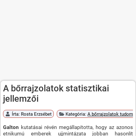
A bőrrajzolatok statisztikai
jellemzői
Írta:
Rosta Erzsébet
Kategória:
A bőrrajzolatok tudomán
Galton
kutatásai révén megállapította, hogy az azonos
etnikumú emberek ujjmintázata jobban hasonlít