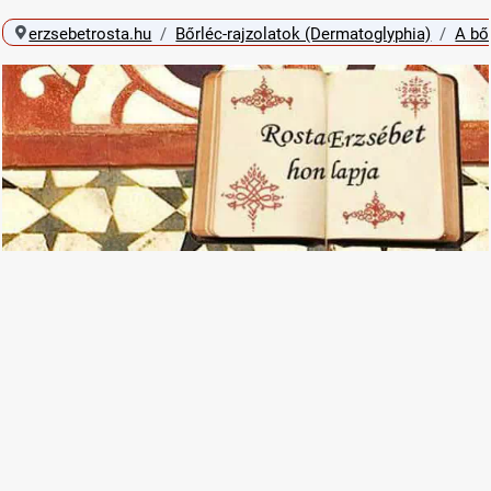
erzsebetrosta.hu
Bőrléc-rajzolatok (Dermatoglyphia)
A bő