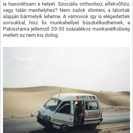
is hasonlítsam e helyet. Szociális otthonhoz, elfekvőhöz,
vagy talán menhelyhez? Nem tudok dönteni, a látottak
alapján bármelyik lehetne. A vámosok így is elégedettek
sorsukkal, hisz fix munkahellyel büszkélkedhetnek, a
Pakisztánra jellemző 20-30 százalékos munkanélküliség
mellett ez nem kis dolog.