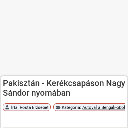
Pakisztán - Kerékcsapáson Nagy
Sándor nyomában
Írta:
Rosta Erzsébet
Kategória:
Autóval a Bengáli-öböli