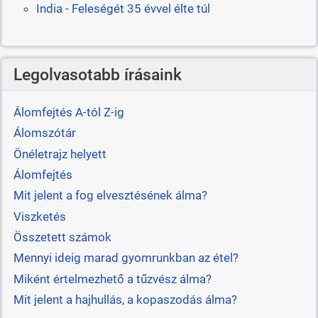
India - Feleségét 35 évvel élte túl
Legolvasotabb írásaink
Álomfejtés A-tól Z-ig
Álomszótár
Önéletrajz helyett
Álomfejtés
Mit jelent a fog elvesztésének álma?
Viszketés
Összetett számok
Mennyi ideig marad gyomrunkban az étel?
Miként értelmezhető a tűzvész álma?
Mit jelent a hajhullás, a kopaszodás álma?