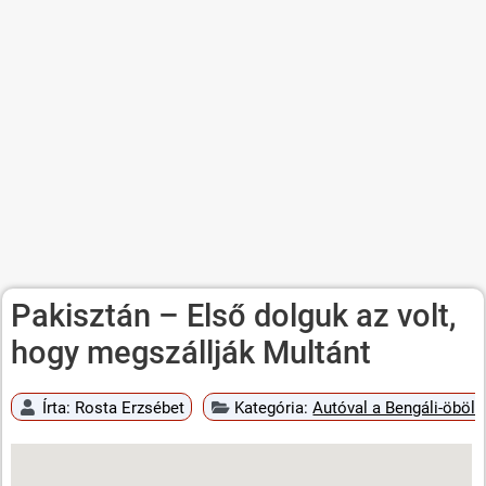
Pakisztán – Első dolguk az volt,
hogy megszállják Multánt
Írta:
Rosta Erzsébet
Kategória:
Autóval a Bengáli-öböli