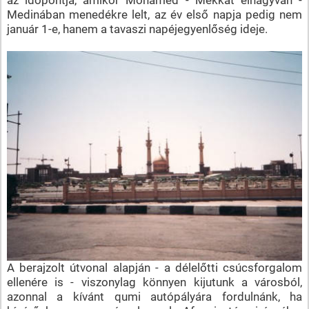
Medinában menedékre lelt, az év első napja pedig nem
január 1-e, hanem a tavaszi napéjegyenlőség ideje.
A berajzolt útvonal alapján - a délelőtti csúcsforgalom
ellenére is - viszonylag könnyen kijutunk a városból,
azonnal a kívánt qumi autópályára fordulnánk, ha