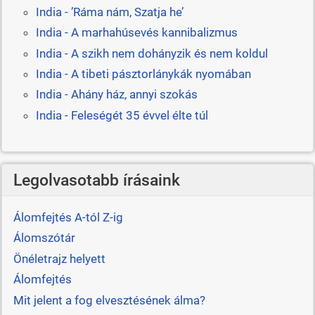
India - ’Ráma nám, Szatja he’
India - A marhahúsevés kannibalizmus
India - A szikh nem dohányzik és nem koldul
India - A tibeti pásztorlánykák nyomában
India - Ahány ház, annyi szokás
India - Feleségét 35 évvel élte túl
Legolvasotabb írásaink
Álomfejtés A-tól Z-ig
Álomszótár
Önéletrajz helyett
Álomfejtés
Mit jelent a fog elvesztésének álma?