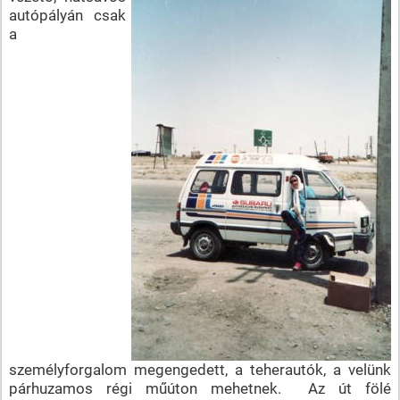
autópályán csak
a
személyforgalom megengedett, a teherautók, a velünk
párhuzamos régi műúton mehetnek. Az út fölé