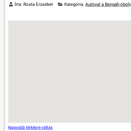
Írta:
Rosta Erzsébet
Kategória:
Autóval a Bengáli-öböl
Nagyobb térképre váltás