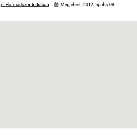
ig - Harmadszor Indiában
Megjelent: 2012. április 08