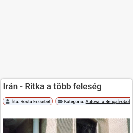
Irán - Ritka a több feleség
Írta:
Rosta Erzsébet
Kategória:
Autóval a Bengáli-öböli