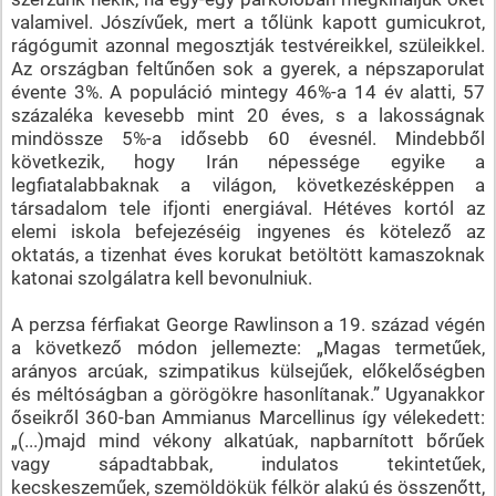
valamivel. Jószívűek, mert a tőlünk kapott gumicukrot,
rágógumit azonnal megosztják testvéreikkel, szüleikkel.
Az országban feltűnően sok a gyerek, a népszaporulat
évente 3%. A populáció mintegy 46%-a 14 év alatti, 57
százaléka kevesebb mint 20 éves, s a lakosságnak
mindössze 5%-a idősebb 60 évesnél. Mindebből
következik, hogy Irán népessége egyike a
legfiatalabbaknak a világon, következésképpen a
társadalom tele ifjonti energiával. Hétéves kortól az
elemi iskola befejezéséig ingyenes és kötelező az
oktatás, a tizenhat éves korukat betöltött kamaszoknak
katonai szolgálatra kell bevonulniuk.
A perzsa férfiakat George Rawlinson a 19. század végén
a következő módon jellemezte: „Magas termetűek,
arányos arcúak, szimpatikus külsejűek, előkelőségben
és méltóságban a görögökre hasonlítanak.” Ugyanakkor
őseikről 360-ban Ammianus Marcellinus így vélekedett:
„(...)majd mind vékony alkatúak, napbarnított bőrűek
vagy sápadtabbak, indulatos tekintetűek,
kecskeszeműek, szemöldökük félkör alakú és összenőtt,