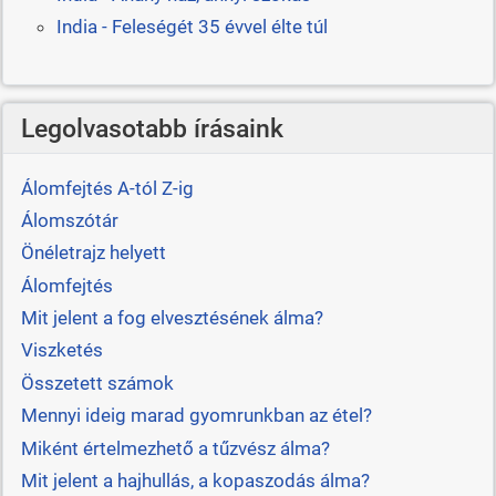
India - Feleségét 35 évvel élte túl
Legolvasotabb írásaink
Álomfejtés A-tól Z-ig
Álomszótár
Önéletrajz helyett
Álomfejtés
Mit jelent a fog elvesztésének álma?
Viszketés
Összetett számok
Mennyi ideig marad gyomrunkban az étel?
Miként értelmezhető a tűzvész álma?
Mit jelent a hajhullás, a kopaszodás álma?