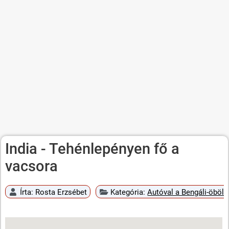
India - Tehénlepényen fő a
vacsora
Írta:
Rosta Erzsébet
Kategória:
Autóval a Bengáli-öböli