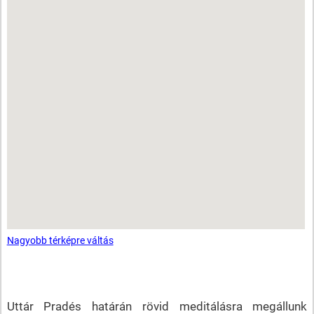
Nagyobb térképre váltás
Uttár Pradés határán rövid meditálásra megállunk