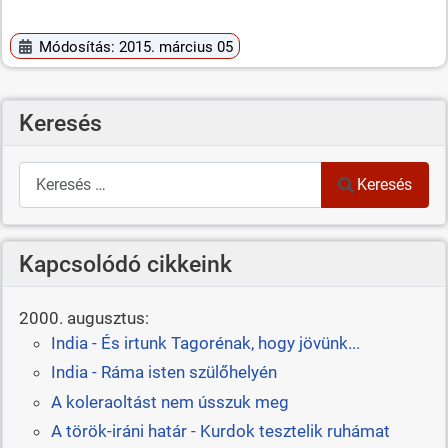
Módosítás: 2015. március 05
Keresés
Keresés
Keresés
Kapcsolódó cikkeink
2000. augusztus:
India - És irtunk Tagorénak, hogy jövünk...
India - Ráma isten szülőhelyén
A koleraoltást nem ússzuk meg
A török-iráni határ - Kurdok tesztelik ruhámat