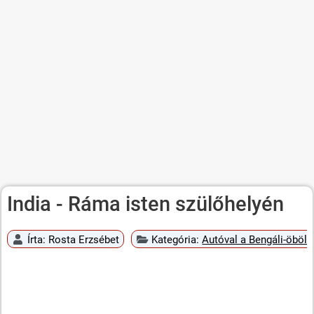
India - Ráma isten szülőhelyén
Írta:
Rosta Erzsébet
Kategória:
Autóval a Bengáli-öböli