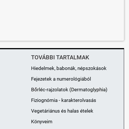
TOVÁBBI TARTALMAK
Hiedelmek, babonák, népszokások
Fejezetek a numerológiából
Bőrléc-rajzolatok (Dermatoglyphia)
Fiziognómia - karakterolvasás
Vegetáriánus és halas ételek
Könyveim