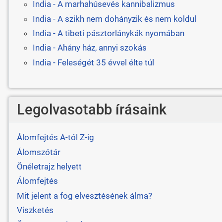
India - A marhahúsevés kannibalizmus
India - A szikh nem dohányzik és nem koldul
India - A tibeti pásztorlánykák nyomában
India - Ahány ház, annyi szokás
India - Feleségét 35 évvel élte túl
Legolvasotabb írásaink
Álomfejtés A-tól Z-ig
Álomszótár
Önéletrajz helyett
Álomfejtés
Mit jelent a fog elvesztésének álma?
Viszketés