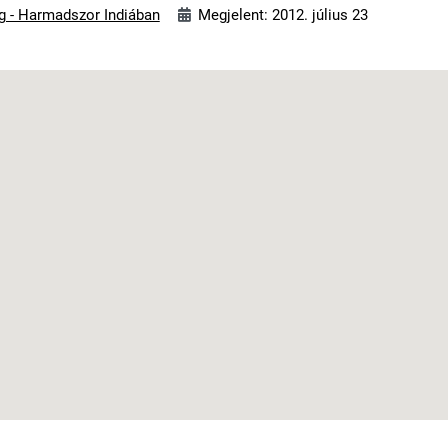
ig - Harmadszor Indiában
Megjelent: 2012. július 23