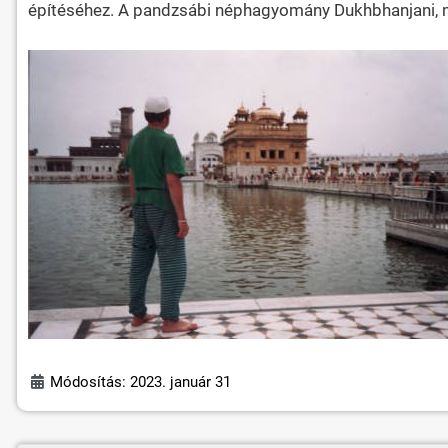
építéséhez. A pandzsábi néphagyomány Dukhbhanjani, má
Módosítás: 2023. január 31