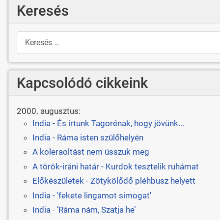
Keresés
Keresés
Kapcsolódó cikkeink
2000. augusztus:
India - És irtunk Tagorénak, hogy jövünk...
India - Ráma isten szülőhelyén
A koleraoltást nem ússzuk meg
A török-iráni határ - Kurdok tesztelik ruhámat
Előkészületek - Zötykölődő pléhbusz helyett
India - 'fekete lingamot simogat'
India - ’Ráma nám, Szatja he’