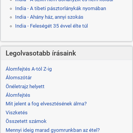
India - A tibeti pásztorlánykák nyomában
India - Ahány ház, annyi szokás
India - Feleségét 35 évvel élte túl
Legolvasotabb írásaink
Álomfejtés A-tól Z-ig
Álomszótár
Önéletrajz helyett
Álomfejtés
Mit jelent a fog elvesztésének álma?
Viszketés
Összetett számok
Mennyi ideig marad gyomrunkban az étel?