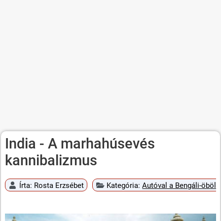
India - A marhahúsevés
kannibalizmus
Írta:
Rosta Erzsébet
Kategória:
Autóval a Bengáli-öböli