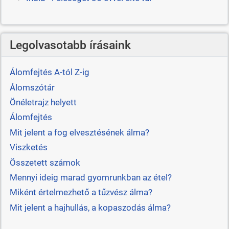
Legolvasotabb írásaink
Álomfejtés A-tól Z-ig
Álomszótár
Önéletrajz helyett
Álomfejtés
Mit jelent a fog elvesztésének álma?
Viszketés
Összetett számok
Mennyi ideig marad gyomrunkban az étel?
Miként értelmezhető a tűzvész álma?
Mit jelent a hajhullás, a kopaszodás álma?