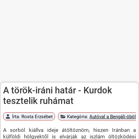
A török-iráni határ - Kurdok
tesztelik ruhámat
Írta:
Rosta Erzsébet
Kategória:
Autóval a Bengáli-öböli
A sorból kiállva ideje átöltöznöm, hiszen Iránban a
külföldi hölgyektől is elvárják az iszlám öltözködési