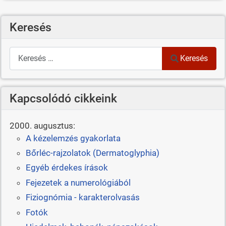
Keresés
Keresés
Keresés
Kapcsolódó cikkeink
2000. augusztus:
A kézelemzés gyakorlata
Bőrléc-rajzolatok (Dermatoglyphia)
Egyéb érdekes írások
Fejezetek a numerológiából
Fiziognómia - karakterolvasás
Fotók