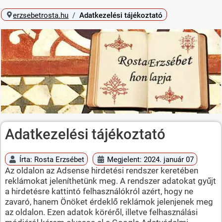
erzsebetrosta.hu
Adatkezelési tájékoztató
Adatkezelési tájékoztató
Írta:
Rosta Erzsébet
Megjelent: 2024. január 07
Az oldalon az Adsense hirdetési rendszer keretében
reklámokat jeleníthetünk meg. A rendszer adatokat gyűjt
a hirdetésre kattintó felhasználókról azért, hogy ne
zavaró, hanem Önöket érdeklő reklámok jelenjenek meg
az oldalon. Ezen adatok köréről, illetve felhasználási